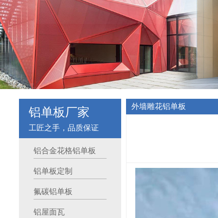
铝单板厂家
外墙雕花铝单板
工匠之手，品质保证
铝合金花格铝单板
铝单板定制
氟碳铝单板
铝屋面瓦