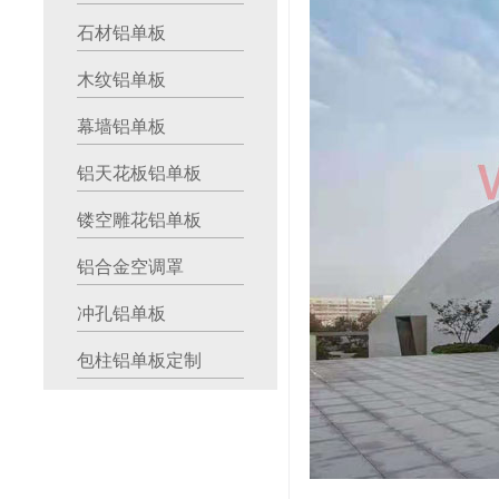
石材铝单板
木纹铝单板
幕墙铝单板
铝天花板铝单板
镂空雕花铝单板
铝合金空调罩
冲孔铝单板
包柱铝单板定制