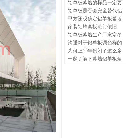
铝单板幕墙的样品一定要
铝单板是否会完全替代铝
甲方还没确定铝单板幕墙
家装铝蜂窝板流行依旧
铝单板幕墙生产厂家寒冬
沟通对于铝单板调色样的
为何上半年倒闭了这么多
一起了解下幕墙铝单板角