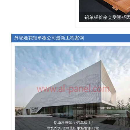
铝单板价格会受哪些
More
外墙雕花铝单板公司最新工程案例
铝单板来源：铝单板工厂
展览馆外墙雕花铝单板案例欣赏