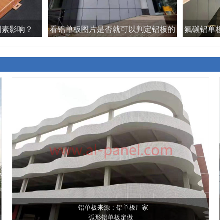
因素影响？
看铝单板图片是否就可以判定铝板的
氟碳铝单
好坏？
More
铝单板来源：铝单板厂家
弧形铝单板定做