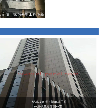
板定做厂家为幕墙工程革新
而不断进取
More
铝单板来源：铝单板厂家
外墙铝单板案例分享