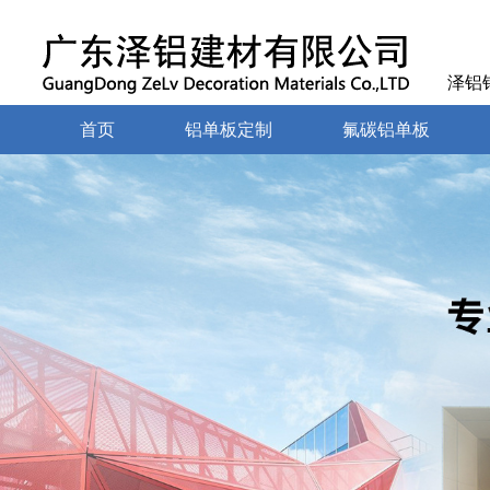
泽铝
首页
铝单板定制
氟碳铝单板