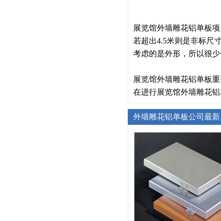
展览馆外墙雕花铝单板项
若超出4.5米则是非标
考虑的是外形，所以很少
展览馆外墙雕花铝单板重
在进行展览馆外墙雕花铝
外墙雕花铝单板公司最新