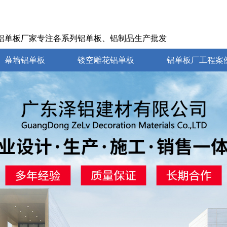
铝单板厂家专注各系列铝单板、铝制品生产批发
幕墙铝单板
镂空雕花铝单板
铝单板厂工程案